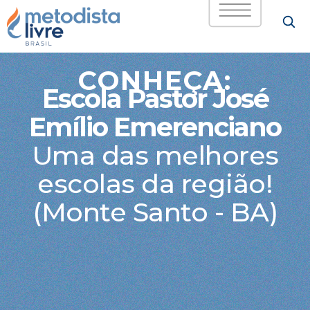
CONHEÇA:
Escola Pastor José
Emílio Emerenciano
Uma das melhores
escolas da região!
(Monte Santo - BA)